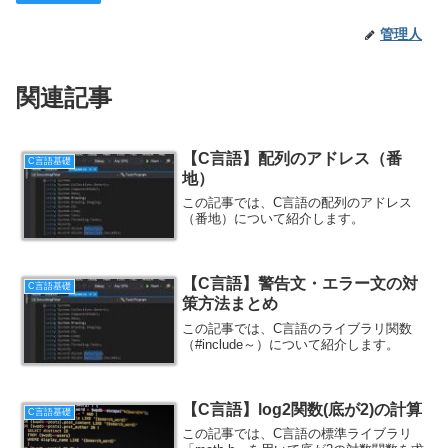
管理人
関連記事
【C言語】配列のアドレス（番
C言語基礎
地）
この記事では、C言語の配列のアドレス
（番地）について紹介します。
【C言語】警告文・エラー文の対
C言語基礎
策方法まとめ
この記事では、C言語のライブラリ関数
（#include～）について紹介します。
【C言語】log2関数(底が2)の計算
C言語基礎
この記事では、C言語の標準ライブラリ