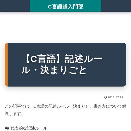
C言語超入門部
【C言語】記述ルー
ル・決まりごと
2016.12.29
この記事では、C言語の記述ルール（決まり）、書き方について解
説します。
## 代表的な記述ルール