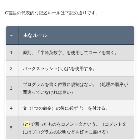
C言語の代表的な記述ルールは下記の通りです。
–
主なルール
1
原則、「半角英数字」を使用してコードを書く。
2
バックスラッシュ(＼)は\を使用する。
プログラムを書く位置に規制はない。（処理の順序が
3
間違っていなければ良い）
4
文（1つの命令）の後に必ず「;」を付ける。
/
と
/で囲ったものをコメント文という。（コメント文
5
にはプログラムの説明などを好きに書ける）