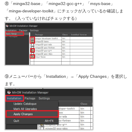
⑧「mingw32-base」「mingw32-gcc-g++」「msys-base」
「mingw-developer-toolkit」にチェックが入っているか確認しま
す。（入っていなければチェックする）
⑨メニューバーから「Installation」→「Apply Changes」を選択し
ます。