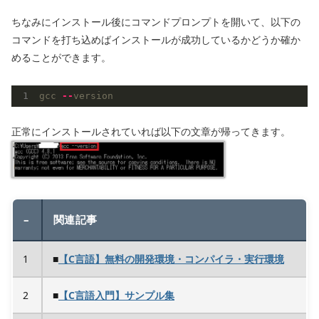
ちなみにインストール後にコマンドプロンプトを開いて、以下の
コマンドを打ち込めばインストールが成功しているかどうか確か
めることができます。
gcc
-
-
version
正常にインストールされていれば以下の文章が帰ってきます。
–
関連記事
1
■
【C言語】無料の開発環境・コンパイラ・実行環境
2
■
【C言語入門】サンプル集