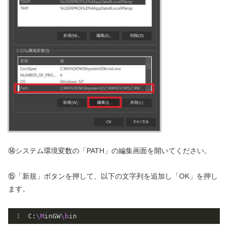
⑭システム環境変数の「PATH」の編集画面を開いてください。
⑮「新規」ボタンを押して、以下の文字列を追加し「OK」を押し
ます。
C:
\M
inGW
\b