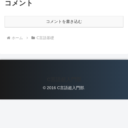
コメント
コメントを書き込む
ホーム
C言語基礎
C言語超入門部
© 2016 C言語超入門部.