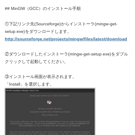
## MinGW（GCC）のインストール手順
①下記リンク先(Sourceforge)からインストーラ(mingw-get-
setup.exe)をダウンロードします。
http://sourceforge.net/projects/mingw/files/latest/download
②ダウンロードしたインストーラ(mingw-get-setup.exe)をダブル
クリックして起動してください。
③インストール画面が表示されます。
「Install」を選択します。