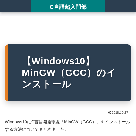
C言語超入門部
【Windows10】
MinGW（GCC）のイ
ンストール
2018.10.27
Windows10にC言語開発環境「MinGW（GCC）」をインストール
する方法についてまとめました。