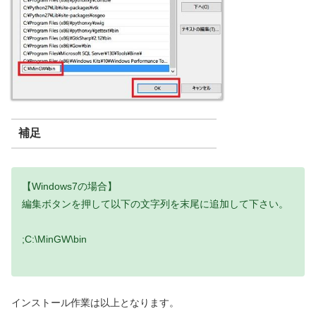
補足
【Windows7の場合】
編集ボタンを押して以下の文字列を末尾に追加して下さい。
;C:\MinGW\bin
インストール作業は以上となります。