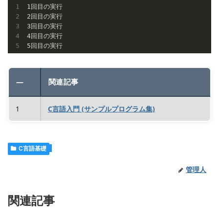
1
2
3
4
5
回目の実行
—
関連記事
1
C言語入門 (サンプルプログラム集)
C言語基礎
管理人
関連記事