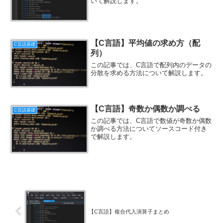
いて解説します。
【C言語】平均値の求め方（配
C言語基礎
列）
この記事では、C言語で配列内のデータの
分散を求める方法について解説します。
【C言語】奇数か偶数か調べる
C言語基礎
この記事では、C言語で数値が奇数か偶数
か調べる方法についてソースコード付き
で解説します。
【C言語】複合代入演算子まとめ