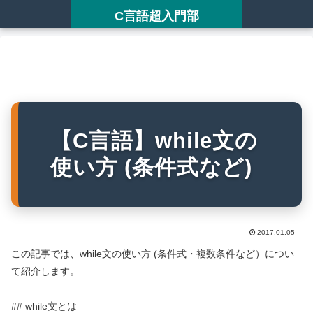
C言語超入門部
【C言語】while文の
使い方 (条件式など)
2017.01.05
この記事では、while文の使い方 (条件式・複数条件など）につい
て紹介します。
## while文とは