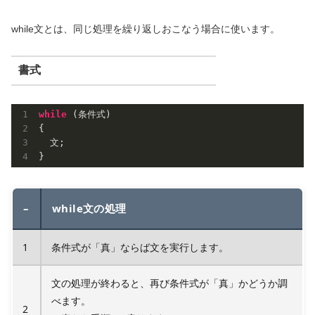
while文とは、同じ処理を繰り返しおこなう場合に使います。
書式
while
 (条件式)

{

  文;

}
–
while文の処理
1
条件式が「真」ならば文を実行します。
文の処理が終わると、再び条件式が「真」かどうか調
べます。
2