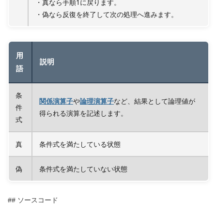
・真なら手順1に戻ります。
・偽なら反復を終了して次の処理へ進みます。
用
説明
語
条
関係演算子
や
論理演算子
など、結果として論理値が
件
得られる演算を記述します。
式
真
条件式を満たしている状態
偽
条件式を満たしていない状態
## ソースコード