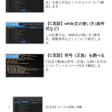
文）を使う方法とソースコードついて解
説します。
【C言語】while文の使い方 (条件
C言語基礎
式など)
この記事では、while文の使い方 (条件
式・複数条件など）について紹介しま
す。
【C言語】符号（正負）を調べる
C言語基礎
C言語で数値の符号（正負）を調べる方法
についてソースコード付きで解説しま
す。
【C言語】ローカル変数と関数