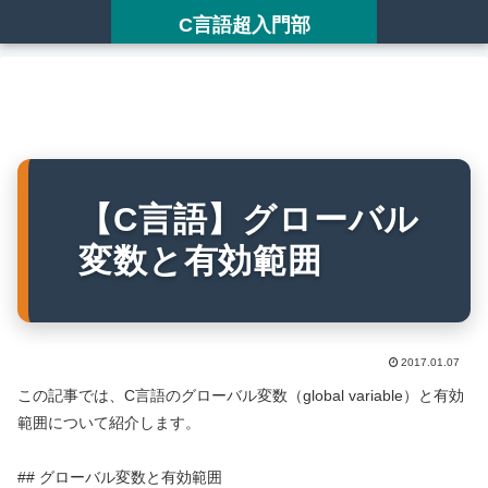
C言語超入門部
【C言語】グローバル
変数と有効範囲
2017.01.07
この記事では、C言語のグローバル変数（global variable）と有効
範囲について紹介します。
## グローバル変数と有効範囲