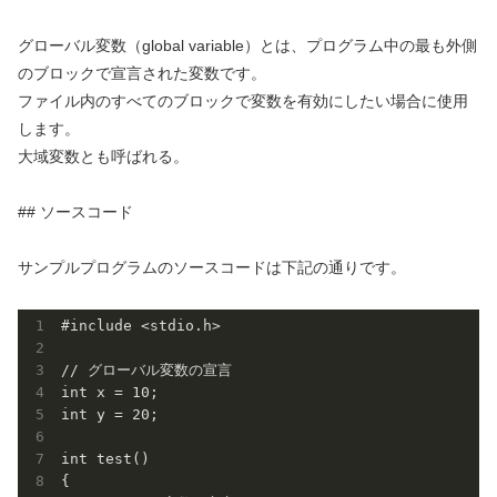
グローバル変数（global variable）とは、プログラム中の最も外側
のブロックで宣言された変数です。
ファイル内のすべてのブロックで変数を有効にしたい場合に使用
します。
大域変数とも呼ばれる。
## ソースコード
サンプルプログラムのソースコードは下記の通りです。
#include <stdio.h>

// グローバル変数の宣言

int x = 10;

int y = 20;

int test()

{
