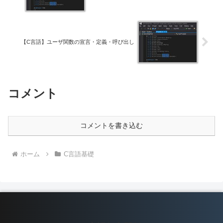
【C言語】ユーザ関数の宣言・定義・呼び出し
コメント
コメントを書き込む
ホーム
C言語基礎