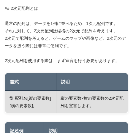
## 2次元配列とは
通常の配列は、データを1列に並べるため、1次元配列です。
それに対して、2次元配列は縦横の2次元で配列を考えます。
2次元で配列を考えると、ゲームのマップや画像など、2次元のデ
ータを扱う際には非常に便利です。
2次元配列を使用する際は、まず宣言を行う必要があります。
書式
説明
型 配列名[縦の要素数]
縦の要素数×横の要素数の2次元配
[横の要素数];
列を宣言します。
記述例
説明