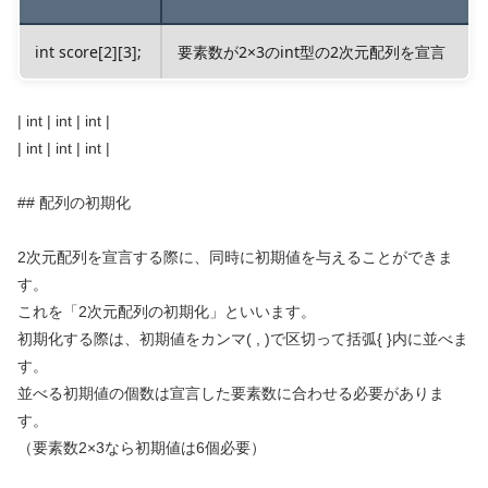
int score[2][3];
要素数が2×3のint型の2次元配列を宣言
| int | int | int |
| int | int | int |
## 配列の初期化
2次元配列を宣言する際に、同時に初期値を与えることができま
す。
これを「2次元配列の初期化」といいます。
初期化する際は、初期値をカンマ( , )で区切って括弧{ }内に並べま
す。
並べる初期値の個数は宣言した要素数に合わせる必要がありま
す。
（要素数2×3なら初期値は6個必要）