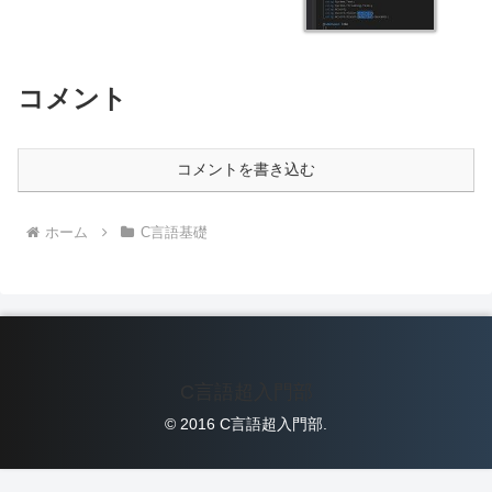
コメント
コメントを書き込む
ホーム
C言語基礎
C言語超入門部
© 2016 C言語超入門部.