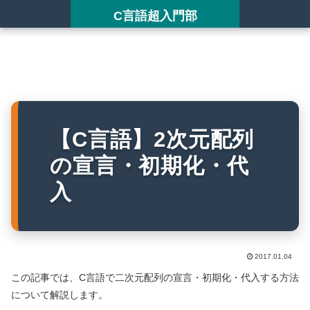
C言語超入門部
【C言語】2次元配列
の宣言・初期化・代
入
2017.01.04
この記事では、C言語で二次元配列の宣言・初期化・代入する方法
について解説します。