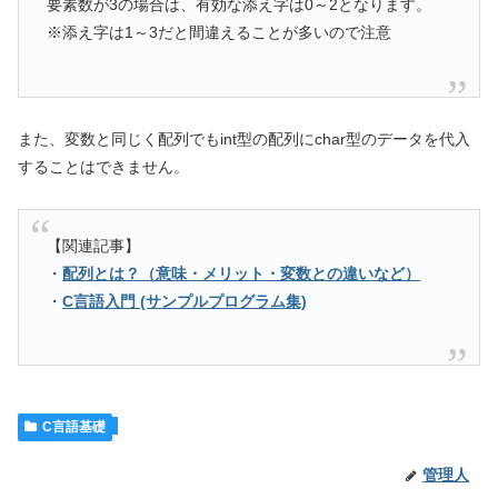
要素数が3の場合は、有効な添え字は0～2となります。
※添え字は1～3だと間違えることが多いので注意
また、変数と同じく配列でもint型の配列にchar型のデータを代入
することはできません。
【関連記事】
・
配列とは？（意味・メリット・変数との違いなど）
・
C言語入門 (サンプルプログラム集)
C言語基礎
管理人