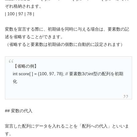
ぞれ格納されます。
| 100 | 97 | 78 |
変数を宣言する際に、初期値を同時に与える場合は、要素数の記
述を省略することができます。
（省略すると要素数は初期値の個数に自動的に設定されます）
【省略の例】
int score[ ] = {100, 97, 78}; // 要素数3のint型の配列を初期
化
## 変数の代入
宣言した配列にデータを入れることを「配列への代入」といいま
す。