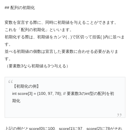
## 配列の初期化
変数を宣言する際に、同時に初期値を与えることができます。
これを「配列の初期化」といいます。
初期化する際は、初期値をカンマ( , )で区切って括弧{ }内に並べま
す。
並べる初期値の個数は宣言した要素数に合わせる必要がありま
す。
（要素数3なら初期値も3つ与える）
【初期化の例】
int score[3] = {100, 97, 78}; // 要素数3のint型の配列を初
期化
上記の例だとscore[0]に100、score[1]に97、score[2]に78がそれ