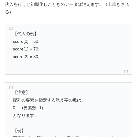
代入を行うと初期化したときのデータは消えます。（上書きされ
る）
【代入の例】
score[0] = 50;
score[1] = 70;
score[2] = 80;
【注意】
配列の要素を指定する添え字の数は、
0 ～ (要素数 -1)
となります。
【例】