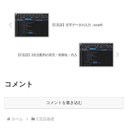
【C言語】文字データの入力（scanf）
【C言語】2次元配列の宣言・初期化・代入
コメント
コメントを書き込む
ホーム
C言語基礎