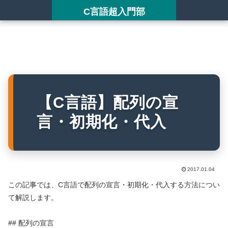
C言語超入門部
【C言語】配列の宣
言・初期化・代入
2017.01.04
この記事では、C言語で配列の宣言・初期化・代入する方法につい
て解説します。
## 配列の宣言