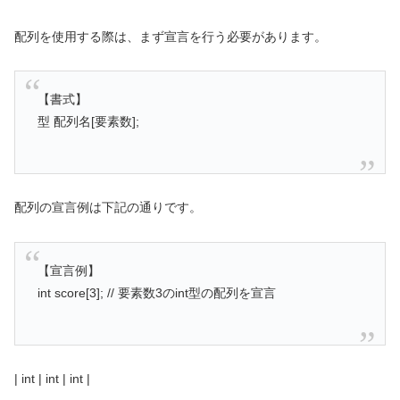
配列を使用する際は、まず宣言を行う必要があります。
【書式】
型 配列名[要素数];
配列の宣言例は下記の通りです。
【宣言例】
int score[3]; // 要素数3のint型の配列を宣言
| int | int | int |