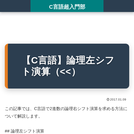
C言語超入門部
【C言語】論理左シフ
ト演算（<<）
2017.01.09
この記事では、C言語で2進数の論理右シフト演算を求める方法に
ついて解説します。
## 論理左シフト演算