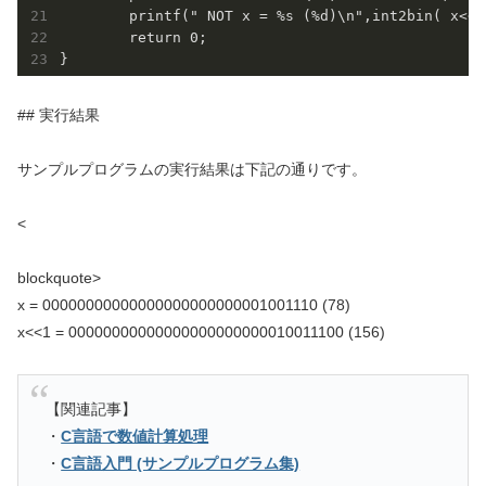
	printf(" NOT x = %s (%d)\n",int2bin( x<<1 ), x<<1 );

	return 0;

## 実行結果
サンプルプログラムの実行結果は下記の通りです。
<
blockquote>
x = 00000000000000000000000001001110 (78)
x<<1 = 00000000000000000000000010011100 (156)
【関連記事】
・
C言語で数値計算処理
・
C言語入門 (サンプルプログラム集)