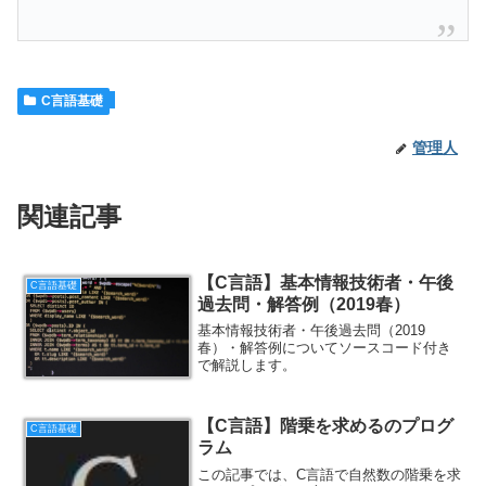
C言語基礎
管理人
関連記事
【C言語】基本情報技術者・午後
C言語基礎
過去問・解答例（2019春）
基本情報技術者・午後過去問（2019
春）・解答例についてソースコード付き
で解説します。
【C言語】階乗を求めるのプログ
C言語基礎
ラム
この記事では、C言語で自然数の階乗を求