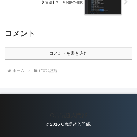
【C言語】ユーザ関数の引数
コメント
コメントを書き込む
ホーム
C言語基礎
C言語超入門部
© 2016 C言語超入門部.