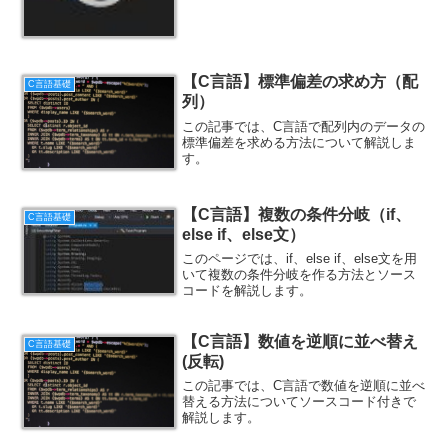
【C言語】標準偏差の求め方（配
C言語基礎
列）
この記事では、C言語で配列内のデータの
標準偏差を求める方法について解説しま
す。
【C言語】複数の条件分岐（if、
C言語基礎
else if、else文）
このページでは、if、else if、else文を用
いて複数の条件分岐を作る方法とソース
コードを解説します。
【C言語】数値を逆順に並べ替え
C言語基礎
(反転)
この記事では、C言語で数値を逆順に並べ
替える方法についてソースコード付きで
解説します。