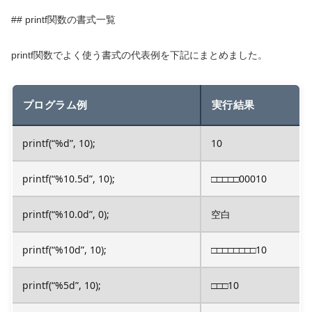
## printf関数の書式一覧
printf関数でよく使う書式の代表例を下記にまとめました。
プログラム例
実行結果
printf(“%d”, 10);
10
printf(“%10.5d”, 10);
□□□□□00010
printf(“%10.0d”, 0);
空白
printf(“%10d”, 10);
□□□□□□□□10
printf(“%5d”, 10);
□□□10