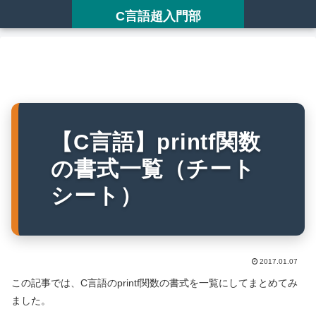
C言語超入門部
【C言語】printf関数
の書式一覧（チート
シート）
2017.01.07
この記事では、C言語のprintf関数の書式を一覧にしてまとめてみ
ました。