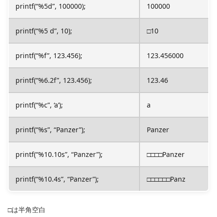
printf(“%5d”, 100000);
100000
printf(“%5 d”, 10);
□10
printf(“%f”, 123.456);
123.456000
printf(“%6.2f”, 123.456);
123.46
printf(“%c”, ‘a’);
a
printf(“%s”, “Panzer”);
Panzer
printf(“%10.10s”, “Panzer”);
□□□□Panzer
printf(“%10.4s”, “Panzer”);
□□□□□□Panz
□は半角空白