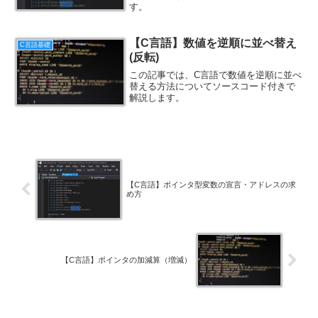
す。
【C言語】数値を逆順に並べ替え
C言語基礎
(反転)
この記事では、C言語で数値を逆順に並べ
替える方法についてソースコード付きで
解説します。
【C言語】ポインタ型変数の宣言・アドレスの求
め方
【C言語】ポインタの加減算（増減）