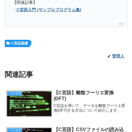
【関連記事】
・
C言語入門 (サンプルプログラム集)
C言語基礎
管理人
関連記事
【C言語】離散フーリエ変換
C言語基礎
(DFT)
C言語を用いて、データを離散フーリエ変
換(DFT)する方法について紹介します。
【C言語】CSVファイルの読み込
C言語基礎