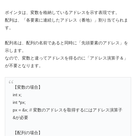
ポインタは、変数を格納しているアドレスを示す表現です。
配列は、「各要素に連続したアドレス（番地）」割り当てられま
す。
配列名は、配列の名前であると同時に「先頭要素のアドレス」を
示します。
なので、変数と違ってアドレスを得るのに「アドレス演算子＆」
が不要となります。
【変数の場合】
int x;
int *px;
px = &x; // 変数のアドレスを取得するにはアドレス演算子
&が必要
【配列の場合】