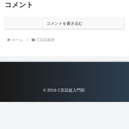
コメント
コメントを書き込む
ホーム
C言語基礎
C言語超入門部
© 2016 C言語超入門部.