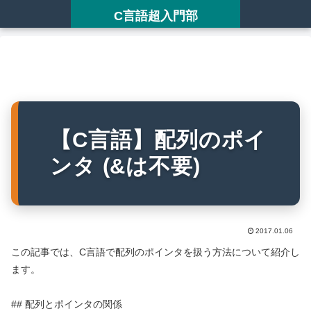
C言語超入門部
【C言語】配列のポイ
ンタ (&は不要)
2017.01.06
この記事では、C言語で配列のポインタを扱う方法について紹介し
ます。
## 配列とポインタの関係