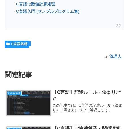
・
C言語で数値計算処理
・
C言語入門 (サンプルプログラム集)
C言語基礎
管理人
関連記事
【C言語】記述ルール・決まりご
C言語基礎
と
この記事では、C言語の記述ルール（決ま
り）、書き方について解説します。
【C言語】比較演算子・関係演算