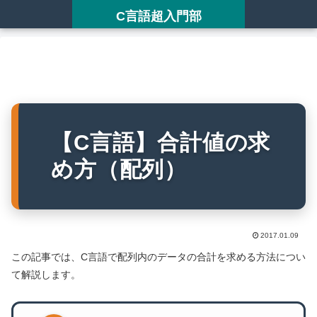
C言語超入門部
【C言語】合計値の求
め方（配列）
2017.01.09
この記事では、C言語で配列内のデータの合計を求める方法につい
て解説します。