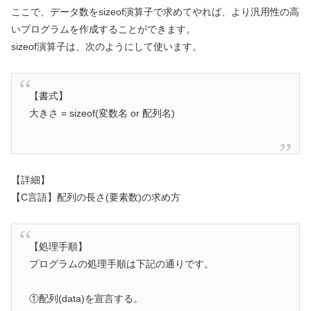
ここで、データ数をsizeof演算子で求めてやれば、より汎用性の高
いプログラムを作成することができます。
sizeof演算子は、次のようにして使います。
【書式】
大きさ = sizeof(変数名 or 配列名)
【詳細】
【C言語】配列の長さ(要素数)の求め方
【処理手順】
プログラムの処理手順は下記の通りです。
①配列(data)を宣言する。