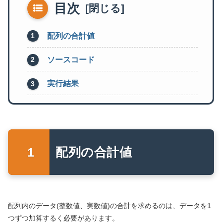
目次
配列の合計値
ソースコード
実行結果
配列の合計値
配列内のデータ(整数値、実数値)の合計を求めるのは、データを1
つずつ加算するく必要があります。