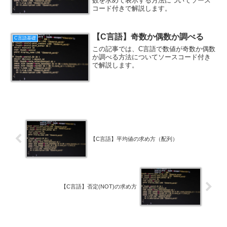
数を求めて表示する方法についてソース
コード付きで解説します。
【C言語】奇数か偶数か調べる
C言語基礎
この記事では、C言語で数値が奇数か偶数
か調べる方法についてソースコード付き
で解説します。
【C言語】平均値の求め方（配列）
【C言語】否定(NOT)の求め方