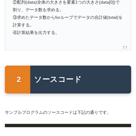
②配列(data)全体の大きさを要素1つの大きさ(data[0])で
割り、データ数を求める。
③求めたデータ数からforループでデータの合計値(total)を
計算する。
④計算結果を出力する。
ソースコード
サンプルプログラムのソースコードは下記の通りです。