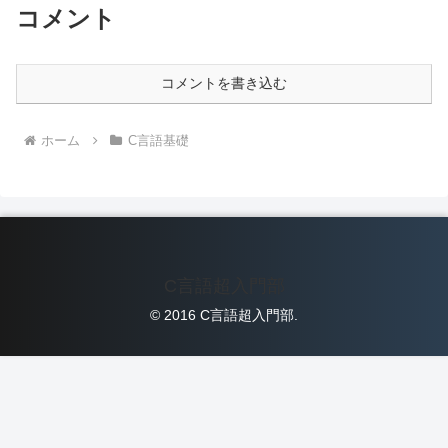
コメント
コメントを書き込む
ホーム
C言語基礎
C言語超入門部
© 2016 C言語超入門部.